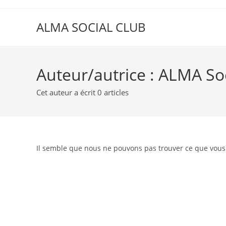
contenu
Skip
principal
to
ALMA SOCIAL CLUB
content
Auteur/autrice :
ALMA So
Cet auteur a écrit 0 articles
Il semble que nous ne pouvons pas trouver ce que vous